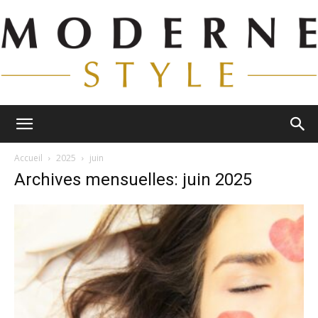
Moderne
Accueil
2025
juin
Archives mensuelles: juin 2025
Style