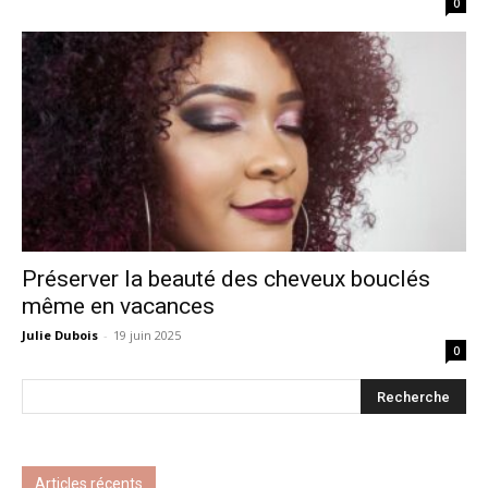
0
Préserver la beauté des cheveux bouclés
même en vacances
Julie Dubois
-
19 juin 2025
0
Articles récents