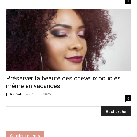
0
Préserver la beauté des cheveux bouclés
même en vacances
Julie Dubois
-
19 juin 2025
0
Articles récents