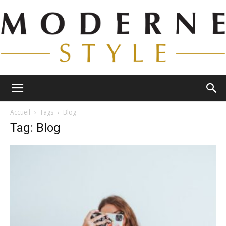
Moderne
Accueil
Tags
Blog
Tag: Blog
Style